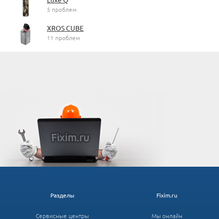
5 проблем
XROS CUBE
11 проблем
Разделы
Fixim.ru
Сервисные центры
Мы онлайн