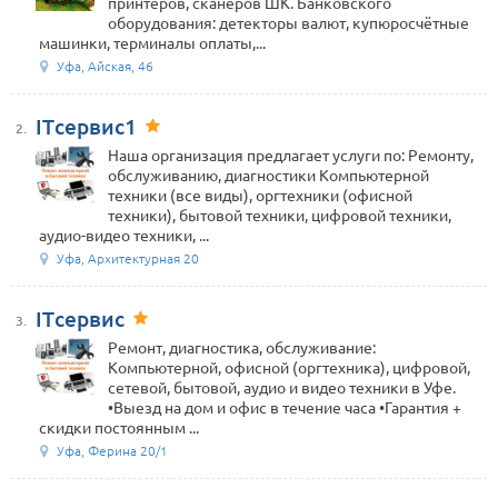
принтеров, сканеров ШК. Банковского
оборудования: детекторы валют, купюросчётные
машинки, терминалы оплаты,...
Уфа, Айская, 46
ITсервис1
2.
Наша организация предлагает услуги по: Ремонту,
обслуживанию, диагностики Компьютерной
техники (все виды), оргтехники (офисной
техники), бытовой техники, цифровой техники,
аудио-видео техники, ...
Уфа, Архитектурная 20
ITсервис
3.
Ремонт, диагностика, обслуживание:
Компьютерной, офисной (оргтехника), цифровой,
сетевой, бытовой, аудио и видео техники в Уфе.
•Выезд на дом и офис в течение часа •Гарантия +
скидки постоянным ...
Уфа, Ферина 20/1