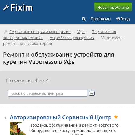
Fixim
Новая проблема
Проблемы
Вход
Сервисные центры и мастерские
→
Уфа
→
Портативная
электронная техника
→
Устройства для курения
→
Vaporesso –
ремонт, настройка, сервис
Ремонт и обслуживание устройств для
курения Vaporesso в Уфе
Показаны: 4 из 4
Авторизированый Сервисный Центр
1.
Продажа, обслуживание и ремонт: Торгового
оборудования: касс, терминалов, весов, чек