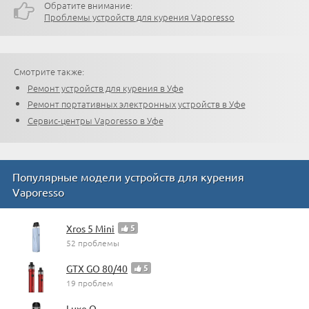
Обратите внимание:
Проблемы устройств для курения Vaporesso
Смотрите также:
Ремонт устройств для курения в Уфе
Ремонт портативных электронных устройств в Уфе
Сервис-центры Vaporesso в Уфе
Популярные модели устройств для курения
Vaporesso
Xros 5 Mini
5
52 проблемы
GTX GO 80/40
5
19 проблем
Luxe Q