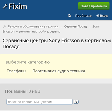
Fixim
Новая проблема
Проблемы
Вход
Ремонт и обслуживание техники
→
Сергиев Посад
→
Sony
Ericsson – ремонт, настройка, сервис
Сервисные центры Sony Ericsson в Сергиевом
Посаде
выберите категорию
Телефоны
Портативная аудио-техника
Показаны: 3 из 3