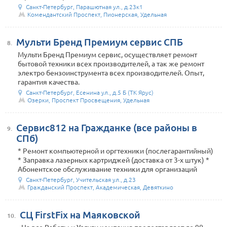
Санкт-Петербург, Парашютная ул., д.23к1
Комендантский Проспект, Пионерская, Удельная
Мульти Бренд Премиум сервис СПБ
8.
Мульти Бренд Премиум сервис, осуществляет ремонт
бытовой техники всех производителей, а так же ремонт
электро бензоинструмента всех производителей. Опыт,
гарантия качества.
Санкт-Петербург, Есенина ул., д.5 Б (ТК Ярус)
Озерки, Проспект Просвещения, Удельная
Сервис812 на Гражданке (все районы в
9.
СПб)
* Ремонт компьютерной и оргтехники (послегарантийный)
* Заправка лазерных картриджей (доставка от 3-х штук) *
Абонентское обслуживание техники для организаций
Санкт-Петербург, Учительская ул., д.23
Гражданский Проспект, Академическая, Девяткино
СЦ FirstFix на Маяковской
10.