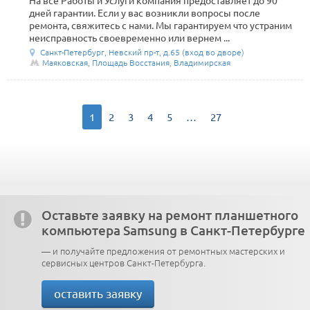
На все Работы и Услуги компания предоставляет до 90
дней гарантии. Если у вас возникли вопросы после
ремонта, свяжитесь с нами. Мы гарантируем что устраним
неисправность своевременно или вернем ...
Санкт-Петербург, Невский пр-т, д.65 (вход во дворе)
Маяковская, Площадь Восстания, Владимирская
1
2
3
4
5
…
27
Оставьте заявку на ремонт планшетного
компьютера Samsung в Санкт-Петербурге
— и получайте предложения от ремонтных мастерских и
сервисных центров Санкт-Петербурга.
оставить заявку