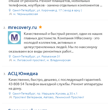
отказе от ремонта. Ремонт планшетов, мобильных
телефонов, ноутбуков - замена отдельных компонентов ...
Санкт-Петербург, ул. Кирочная д. 17 ( вход в арку )
м. Чернышевская
mrecovery.ru
2.
Качественный и быстрый ремонт, одни из наших
главных достоинств. Компания MRecovery - это
молодой коллектив, активных и
целеустремленных людей. Мы по максимуму
оказываем все виды ремонтных работ...
Санкт-Петербург, ул. Разъезжая 31
м. Лиговский проспект, м. Владимирская
АСЦ Юмедиа
3.
Качественно, быстро, дешево, с последующей гарантией.
43-808-54 Телефон выездной службы. Ремонт аппаратуры
на дому.
Санкт-Петербург, пр. Маршала Жукова, д.35 к.1
Проспект Ветеранов, Автово, Ленинский Проспект