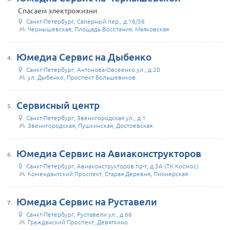
Спасаем электрожизни
Санкт-Петербург, Сапёрный пер., д.16/36
Чернышевская, Площадь Восстания, Маяковская
Юмедиа Сервис на Дыбенко
4.
Санкт-Петербург, Антонова-Овсеенко ул., д.20
ул. Дыбенко, Проспект Большевиков
Сервисный центр
5.
Санкт-Петербург, Звенигородская ул., д.1
Звенигородская, Пушкинская, Достоевская
Юмедиа Сервис на Авиаконструкторов
6.
Санкт-Петербург, Авиаконструкторов пр-т, д.5А (ТК Космос)
Комендантский Проспект, Старая Деревня, Пионерская
Юмедиа Сервис на Руставели
7.
Санкт-Петербург, Руставели ул., д.66
Гражданский Проспект, Девяткино