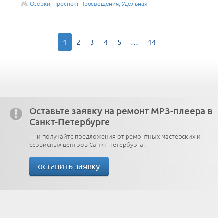
Озерки, Проспект Просвещения, Удельная
1
2
3
4
5
…
14
Оставьте заявку на ремонт MP3-плеера в
Санкт-Петербурге
— и получайте предложения от ремонтных мастерских и
сервисных центров Санкт-Петербурга.
оставить заявку