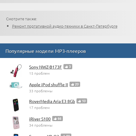
Смотрите также:
Ремонт портативной аудио-техники в Санкт-Петербурге
Популярные модели MP3-плееров
Sony NWZ-B173F
3
15 проблем
Apple iPod shuffle II
20
33 проблемы
RoverMedia Aria E3 8Gb
10
17 проблем
iRiver S100
66
34 проблемы