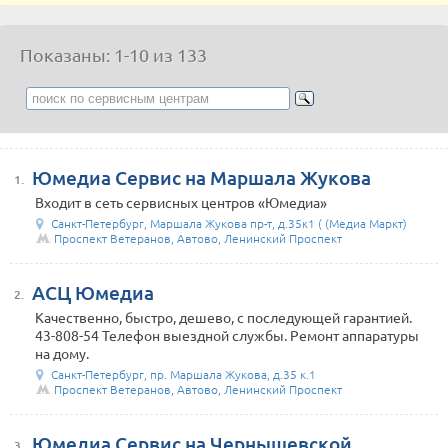
Показаны: 1-10 из 133
Юмедиа Сервис на Маршала Жукова
1.
Входит в сеть сервисных центров «Юмедиа»
Санкт-Петербург, Маршала Жукова пр-т, д.35к1 ( (Медиа Маркт)
Проспект Ветеранов, Автово, Ленинский Проспект
АСЦ Юмедиа
2.
Качественно, быстро, дешево, с последующей гарантией.
43-808-54 Телефон выездной службы. Ремонт аппаратуры
на дому.
Санкт-Петербург, пр. Маршала Жукова, д.35 к.1
Проспект Ветеранов, Автово, Ленинский Проспект
Юмедиа Сервис на Чернышевской
3.