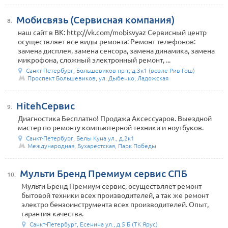
Мобисвязь (Сервисная компания)
8.
наш сайт в ВК: http://vk.com/mobisvyaz Сервисный центр
осуществляет все виды ремонта: Ремонт телефонов:
замена дисплея, замена сенсора, замена динамика, замена
микрофона, сложный электронный ремонт, ...
Санкт-Петербург, Большевиков пр-т, д.3к1 (возле Рив Гош)
Проспект Большевиков, ул. Дыбенко, Ладожская
HitehСервис
9.
Диагностика Бесплатно! Продажа Аксессуаров. Выездной
мастер по ремонту компьютерной техники и ноутбуков.
Санкт-Петербург, Белы Куна ул., д.2к1
Международная, Бухарестская, Парк Победы
Мульти Бренд Премиум сервис СПБ
10.
Мульти Бренд Премиум сервис, осуществляет ремонт
бытовой техники всех производителей, а так же ремонт
электро бензоинструмента всех производителей. Опыт,
гарантия качества.
Санкт-Петербург, Есенина ул., д.5 Б (ТК Ярус)