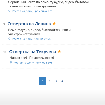
Сервисный центр по ремонту аудио, видео, бытовой
техники и электроинструмента
Ростов-на-Дону, Еременко 77а
Отвертка на Ленина
9.
Ремонт аудио, видео, бытовой техники и
электроинструмента
Ростов-на-Дону, Ленина 245/2
Отвертка на Текучева
10.
Чиним все! - Поможем всем!
Ростов-на-Дону, текучева 206
1
2
3
4