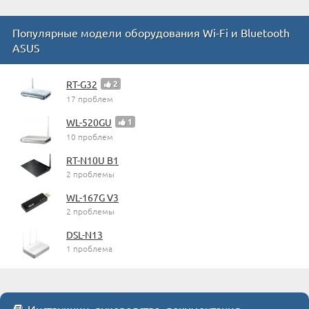
Популярные модели оборудования Wi-Fi и Bluetooth
ASUS
RT-G32
2
17 проблем
WL-520GU
1
10 проблем
RT-N10U B1
2 проблемы
WL-167G V3
2 проблемы
DSL-N13
1 проблема