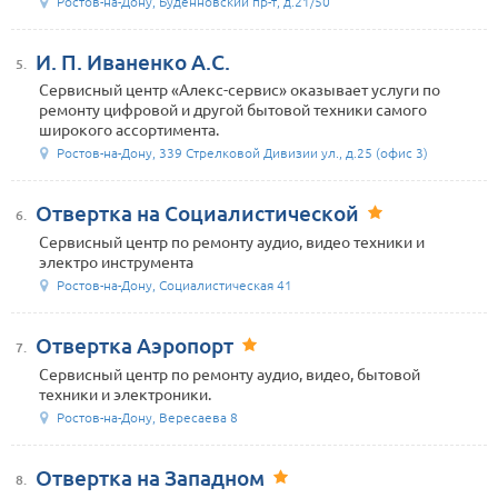
Ростов-на-Дону, Буденновский пр-т, д.21/50
И. П. Иваненко А.С.
5.
Сервисный центр «Алекс-сервис» оказывает услуги по
ремонту цифровой и другой бытовой техники самого
широкого ассортимента.
Ростов-на-Дону, 339 Стрелковой Дивизии ул., д.25 (офис 3)
Отвертка на Социалистической
6.
Сервисный центр по ремонту аудио, видео техники и
электро инструмента
Ростов-на-Дону, Социалистическая 41
Отвертка Аэропорт
7.
Сервисный центр по ремонту аудио, видео, бытовой
техники и электроники.
Ростов-на-Дону, Вересаева 8
Отвертка на Западном
8.