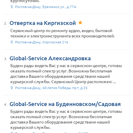
круглосуточно.
Ростов-на-Дону, Еременко ул., д.77А
Отвертка на Киргизской
2.
Сервисный центр по ремонту аудио, видео, бытовой
техники и электроинструмента всех производителей.
Ростов-на-Дону, Киргизская 21а
Global-Service Александровка
3.
Будем рады видеть Вас у нас в сервисном центре, готовы
оказать полный спектр услуг. Возможна бесплатная
доставка Вашего оборудования средствами нашей
курьерской службы. Сервисный Центр расположен: ...
Ростов-на-Дону, 40-летия Победы пр-т, д.35
Global-Service на Буденновском/Садовая
4.
Будем рады видеть Вас у нас в сервисном центре, готовы
оказать полный спектр услуг. Возможна бесплатная
доставка Вашего оборудования средствами нашей
курьерской службы.