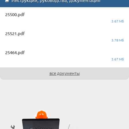
Инструкции, руководства, документация
25500.pdf
3.67 Мб
25521.pdf
3.78 Мб
25464.pdf
3.67 Мб
все документы