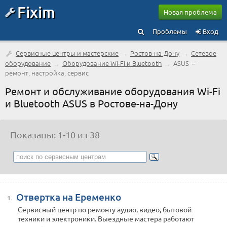
Fixim
Новая проблема
Проблемы
Вход
Сервисные центры и мастерские
→
Ростов-на-Дону
→
Сетевое
оборудование
→
Оборудование Wi-Fi и Bluetooth
→
ASUS –
ремонт, настройка, сервис
Ремонт и обслуживание оборудования Wi-Fi
и Bluetooth ASUS в Ростове-на-Дону
Показаны: 1-10 из 38
Отвертка на Еременко
1.
Сервисный центр по ремонту аудио, видео, бытовой
техники и электроники. Выездные мастера работают