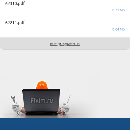
62310.pdf
0.71 Мб
62211.pdf
0.64 Мб
все документы