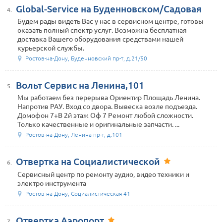
Global-Service на Буденновском/Садовая
4.
Будем рады видеть Вас у нас в сервисном центре, готовы
оказать полный спектр услуг. Возможна бесплатная
доставка Вашего оборудования средствами нашей
курьерской службы.
Ростов-на-Дону, Буденновский пр-т, д.21/50
Вольт Сервис на Ленина,101
5.
Mы работаем без перерыва Ориентир Площадь Ленина.
Напротив РАУ. Вход со двора. Вывеска возле подъезда.
Домофон 7+В 2й этаж Оф 7 Ремонт любой сложности.
Только качественные и оригинальные запчасти. ...
Ростов-на-Дону, Ленина пр-т, д.101
Отвертка на Социалистической
6.
Сервисный центр по ремонту аудио, видео техники и
электро инструмента
Ростов-на-Дону, Социалистическая 41
Отвертка Аэропорт
7.