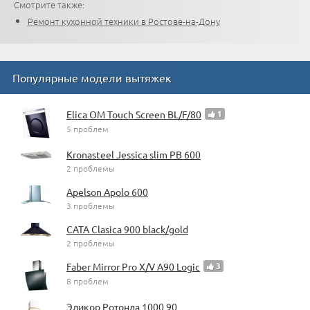
Смотрите также:
Ремонт кухонной техники в Ростове-на-Дону
Популярные модели вытяжек
Elica OM Touch Screen BL/F/80
1
5 проблем
Kronasteel Jessica slim PB 600
2 проблемы
Apelson Apolo 600
3 проблемы
CATA Clasica 900 black/gold
2 проблемы
Faber Mirror Pro X/V A90 Logic
3
8 проблем
Эликор Ротонда 1000 90