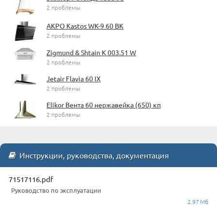
2 проблемы
AKPO Kastos WK-9 60 BK
2 проблемы
Zigmund & Shtain K 003.51 W
2 проблемы
Jetair Flavia 60 IX
2 проблемы
Elikor Вента 60 нержавейка (650) кп
2 проблемы
Инструкции, руководства, документация
71517116.pdf
Руководство по эксплуатации
2.97 Мб