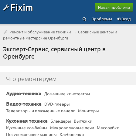
Fixim
Новая проблема
Проблемы
Вход
Ремонт и обслуживание техники
→
Сервисные центры и
ремонтные мастерские Оренбурга
Эксперт-Сервис, сервисный центр в
Оренбурге
Что ремонтируем
Аудио-техника
Домашние кинотеатры
Видео-техника
DVD-плееры
Телевизоры и плазменные панели
Мониторы
Кухонная техника
Блендеры
Вытяжки
Кухонные комбайны
Микроволновые печи
Мясорубки
Посудомоечные машины
Хлебопечки