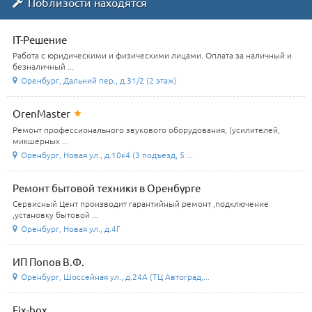
Поблизости находятся
IT-Решение
Работа с юридическими и физическими лицами. Оплата за наличный и
безналичный ...
Оренбург, Дальний пер., д.31/2 (2 этаж)
OrenMaster
Ремонт профессионального звукового оборудования, (усилителей,
микшерных ...
Оренбург, Новая ул., д.10к4 (3 подъезд, 5 ...
Ремонт бытовой техники в Оренбурге
Сервисный Цент производит гарантийный ремонт ,подключение
,установку бытовой ...
Оренбург, Новая ул., д.4Г
ИП Попов В.Ф.
Оренбург, Шоссейная ул., д.24А (ТЦ Автоград,...
Fix-box