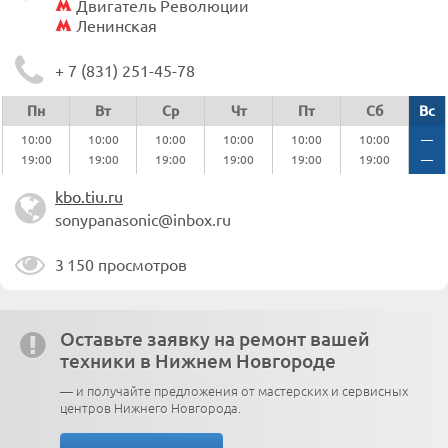
Двигатель Революции
Ленинская
+ 7 (831) 251-45-78
Пн
Вт
Ср
Чт
Пт
Сб
Вс
10:00
10:00
10:00
10:00
10:00
10:00
—
19:00
19:00
19:00
19:00
19:00
19:00
—
kbo.tiu.ru
sonypanasonic@inbox.ru
3 150 просмотров
Оставьте заявку на ремонт вашей
техники в Нижнем Новгороде
— и получайте предложения от мастерских и сервисных
центров Нижнего Новгорода.