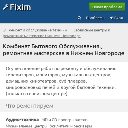
Fixim
Новая проблема
Проблемы
Вход
Ремонт и обслуживание техники
→
Сервисные центры и
ремонтные мастерские Нижнего Новгорода
Комбинат Бытового Обслуживания.,
ремонтная мастерская в Нижнем Новгороде
Осуществление работ по ремонту и обслуживанию
телевизоров, мониторов, музыкальных центров,
домашних кинотеатров, dvd плееров,
микроволновых печей и другой бытовой техники.
(только в сервисном центре).
Что ремонтируем
Аудио-техника
MD и CD-проигрыватели
Музыкальные центры
Усилители и ресиверы