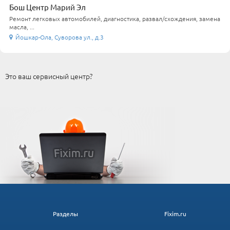
Бош Центр Марий Эл
Ремонт легковых автомобилей, диагностика, развал/схождения, замена
масла, ...
Йошкар-Ола, Суворова ул., д.3
Это ваш сервисный центр?
Разделы
Fixim.ru