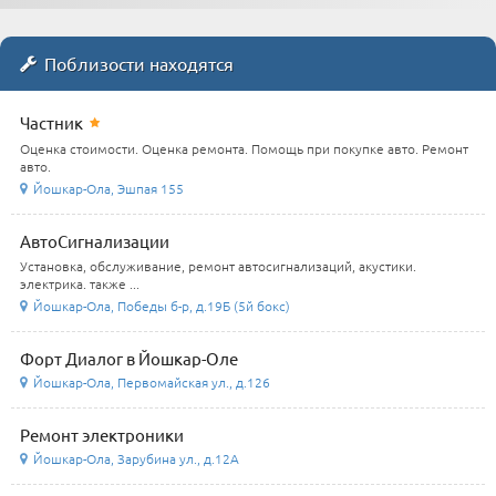
Поблизости находятся
Частник
Оценка стоимости. Оценка ремонта. Помощь при покупке авто. Ремонт
авто.
Йошкар-Ола, Эшпая 155
АвтоСигнализации
Установка, обслуживание, ремонт автосигнализаций, акустики.
электрика. также ...
Йошкар-Ола, Победы б-р, д.19Б (5й бокс)
Форт Диалог в Йошкар-Оле
Йошкар-Ола, Первомайская ул., д.126
Ремонт электроники
Йошкар-Ола, Зарубина ул., д.12А