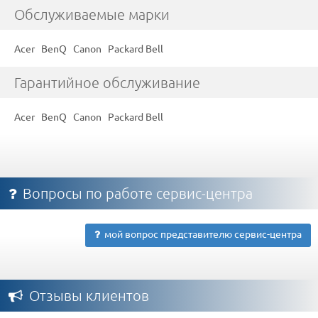
Обслуживаемые марки
Acer
BenQ
Canon
Packard Bell
Гарантийное обслуживание
Acer
BenQ
Canon
Packard Bell
Вопросы по работе сервис-центра
мой вопрос представителю сервис-центра
Отзывы клиентов