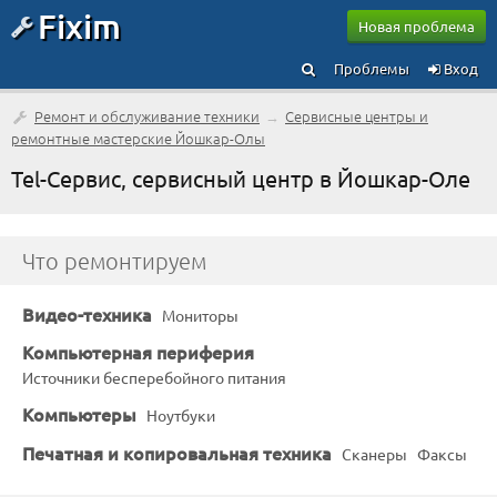
Fixim
Новая проблема
Проблемы
Вход
Ремонт и обслуживание техники
→
Сервисные центры и
ремонтные мастерские Йошкар-Олы
Tel-Сервис, сервисный центр в Йошкар-Оле
Что ремонтируем
Видео-техника
Мониторы
Компьютерная периферия
Источники бесперебойного питания
Компьютеры
Ноутбуки
Печатная и копировальная техника
Сканеры
Факсы