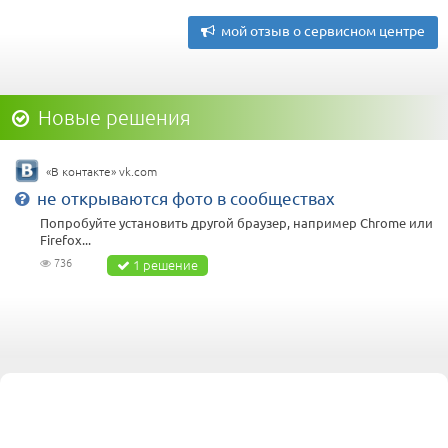
мой отзыв о сервисном центре
Новые решения
«В контакте» vk.com
не открываются фото в сообществах
Попробуйте установить другой браузер, например Chrome или
Firefox...
736
1 решение