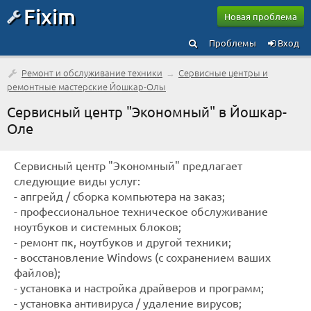
Fixim
Новая проблема
Проблемы
Вход
Ремонт и обслуживание техники
→
Сервисные центры и
ремонтные мастерские Йошкар-Олы
Сервисный центр "Экономный" в Йошкар-
Оле
Сервисный центр "Экономный" предлагает
следующие виды услуг:
- апгрейд / сборка компьютера на заказ;
- профессиональное техническое обслуживание
ноутбуков и системных блоков;
- ремонт пк, ноутбуков и другой техники;
- восстановление Windows (с сохранением ваших
файлов);
- установка и настройка драйверов и программ;
- установка антивируса / удаление вирусов;