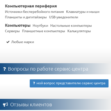
Компьютерная периферия
Источники бесперебойного питания
Клавиатуры и мыши
Планшеты и дигитайзеры
USB-уведомители
Компьютеры
Ноутбуки
Настольные компьютеры
Серверы
Планшетные компьютеры
Калькуляторы
Любые марки
Вопросы по работе сервис-центра
мой вопрос представителю сервис-центра
Отзывы клиентов