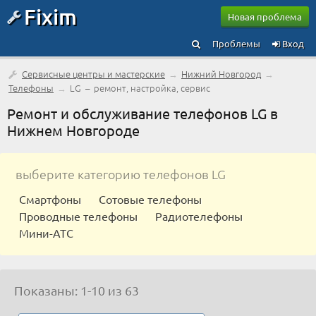
Fixim
Новая проблема
Проблемы
Вход
Сервисные центры и мастерские
→
Нижний Новгород
→
Телефоны
→
LG – ремонт, настройка, сервис
Ремонт и обслуживание телефонов LG в
Нижнем Новгороде
выберите категорию телефонов LG
Смартфоны
Сотовые телефоны
Проводные телефоны
Радиотелефоны
Мини-АТС
Показаны: 1-10 из 63