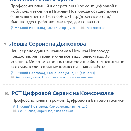
Профессиональный и оперативный ремонт цифровой и
мобильной техники в Нижнем Новгороде осуществляет
сервисный центр ITservicePro - http://itservicepro.ru/.
Именно здесь работают мастера, досконально ...
Нижний Новгород, Гагарина пр-т, д.5
Московская
Левша Сервис на Дьяконова
9.
Наш сервис один из немногих в Нижнем Новгороде
предоставляет гарантию на все виды ремонта до 36
месяцев. Мы ответственно подходим к работе и никогда не
включим в счет скрытые комиссии – наша работа ...
Нижний Новгород, Дьяконова ул., д.34 (офис 14)
Автозаводская, Пролетарская, Комсомольская
РСТ Цифровой Сервис на Комсомолке
10.
Профессиональный ремонт Цифровой и Бытовой техники
Нижний Новгород, Комсомольская пл., д.6
Ленинская, Заречная, Чкаловская