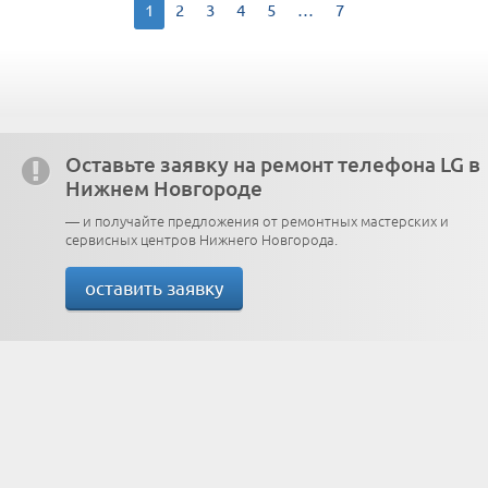
1
2
3
4
5
…
7
Оставьте заявку на ремонт телефона LG в
Нижнем Новгороде
— и получайте предложения от ремонтных мастерских и
сервисных центров Нижнего Новгорода.
оставить заявку