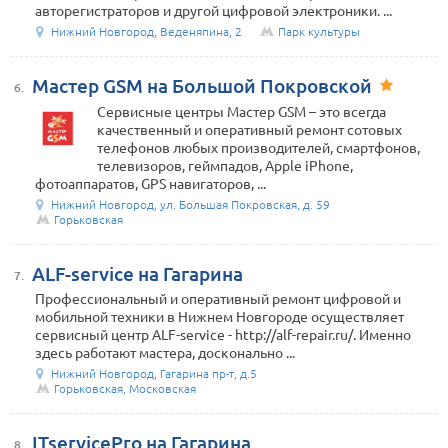
авторегистраторов и другой цифровой электроники. ...
Нижний Новгород, Веденяпина, 2
Парк культуры
Мастер GSM на Большой Покровской
6.
Сервисные центры Мастер GSM – это всегда
качественный и оперативный ремонт сотовых
телефонов любых производителей, смартфонов,
телевизоров, геймпадов, Apple iPhone,
фотоаппаратов, GPS навигаторов, ...
Нижний Новгород, ул. Большая Покровская, д. 59
Горьковская
ALF-service на Гагарина
7.
Профессиональный и оперативный ремонт цифровой и
мобильной техники в Нижнем Новгороде осуществляет
сервисный центр ALF-service - http://alf-repair.ru/. Именно
здесь работают мастера, досконально ...
Нижний Новгород, Гагарина пр-т, д.5
Горьковская, Московская
ITservicePro на Гагарина
8.