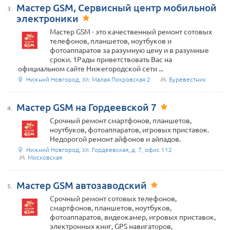
Мастер GSM, Сервисный центр мобильной
3.
электроники
Мастер GSM - это качественный ремонт сотовых
телефонов, планшетов, ноутбуков и
фотоаппаратов за разумную цену и в разумные
сроки. 1Рады приветствовать Вас на
официальном сайте Нижегородской сети ...
Нижний Новгород, Ул. Малая Покровская 2
Буревестник
Мастер GSM на Гордеевской 7
4.
Срочный ремонт смартфонов, планшетов,
ноутбуков, фотоаппаратов, игровых приставок.
Недорогой ремонт айфонов и айпадов.
Нижний Новгород, Ул. Гордеевская, д. 7, офис 112
Московская
Мастер GSM автозаводский
5.
Срочный ремонт сотовых телефонов,
смартфонов, планшетов, ноутбуков,
фотоаппаратов, видеокамер, игровых приставок,
электронных книг, GPS навигаторов,