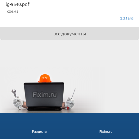
lg-9540.pdf
схема
3.28 Мб
все документы
Разделы
Fixim.ru