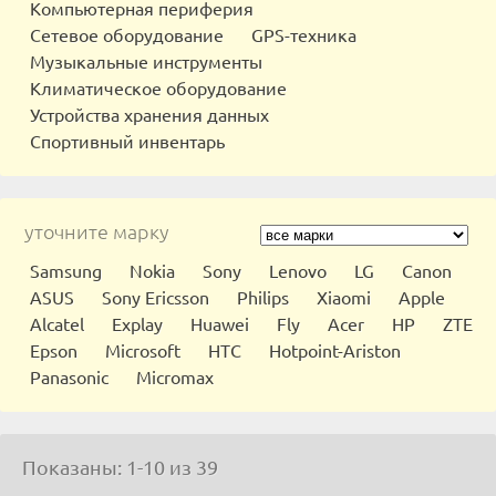
Компьютерная периферия
Сетевое оборудование
GPS-техника
Музыкальные инструменты
Климатическое оборудование
Устройства хранения данных
Спортивный инвентарь
уточните марку
Samsung
Nokia
Sony
Lenovo
LG
Canon
ASUS
Sony Ericsson
Philips
Xiaomi
Apple
Alcatel
Explay
Huawei
Fly
Acer
HP
ZTE
Epson
Microsoft
HTC
Hotpoint-Ariston
Panasonic
Micromax
Показаны: 1-10 из 39