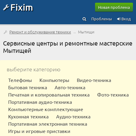
Fixim
Новая проблема
Проблемы
Вход
Ремонт и обслуживание техники
→
Мытищи
Сервисные центры и ремонтные мастерские
Мытищей
выберите категорию
Телефоны
Компьютеры
Видео-техника
Бытовая техника
Авто-техника
Печатная и копировальная техника
Фото-техника
Портативная аудио-техника
Компьютерные комплектующие
Кухонная техника
Аудио-техника
Портативная электронная техника
Игры и игровые приставки