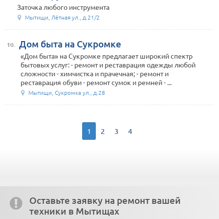
Заточка любого инструмента
Мытищи, Лётная ул., д.21/2
Дом быта на Сукромке
10.
«Дом быта» на Сукромке предлагает широкий спектр
бытовых услуг: - ремонт и реставрация одежды любой
сложности - химчистка и прачечная; - ремонт и
реставрация обуви - ремонт сумок и ремней - ...
Мытищи, Сукромка ул., д.28
1
2
3
4
Оставьте заявку на ремонт вашей
техники в Мытищах