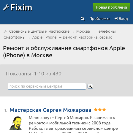
Fixim
Новая проблема
Проблемы
Вход
Сервисные центры и мастерские
→
Москва
→
Телефоны
→
Смартфоны
→
Apple (iPhone) – ремонт, настройка, сервис
Ремонт и обслуживание смартфонов Apple
(iPhone) в Москве
Показаны: 1-10 из 430
Мастерская Сергея Можарова
1.
Меня зовут – Сергей Можаров. Я занимаюсь
ремонтом мобильной техники с 2008 года.
Работал в авторизованном сервисном центре