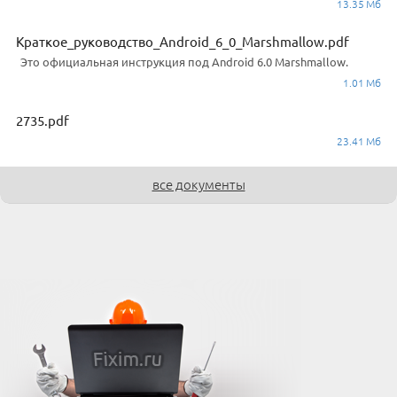
13.35 Мб
Краткое_руководство_Android_6_0_Marshmallow.pdf
Это официальная инструкция под Android 6.0 Marshmallow.
1.01 Мб
2735.pdf
23.41 Мб
все документы