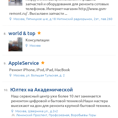
запчастей и оборудования для ремонта сотовых
телефонов. Интернет-магазин http://www.gsm-
remont.ru/ . Высылаем запчасти ...
Москва, Пятницкое ш-е, д.18 Митинский радиорынок, 2эт., пав.260
world & top
8.
Консультации
Москва
AppleService
9.
Ремонт iPhone, iPod, iPad, MacBook
Москва, ул. Большая Тульская, д. 2
Юлтех на Академической
10.
Наш сервисный центр уже более 10 лет занимается
ремонтом цифровой и бытовой техникой.Наши мастера
выезжают на дом для ремонта крупной бытовой техники.
Москва, Шверника ул., д.2к2
Ленинский Проспект, Профсоюзная, Воробьевы Горы