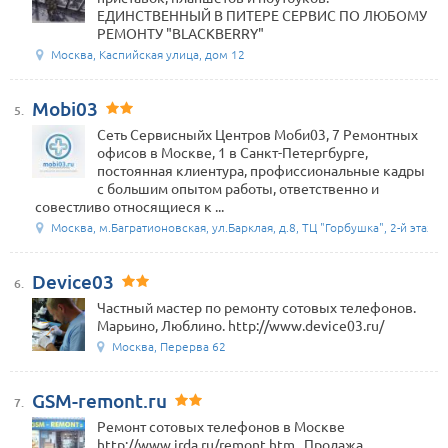
ЕДИНСТВЕННЫЙ В ПИТЕРЕ СЕРВИС ПО ЛЮБОМУ
РЕМОНТУ "BLACKBERRY"
Москва, Каспийская улица, дом 12
Mobi03
5.
Сеть Сервисныйх Центров Моби03, 7 Ремонтных
офисов в Москве, 1 в Санкт-Петергбурге,
постоянная клиентура, профиссиональные кадры
с большим опытом работы, ответственно и
совестливо относящиеся к ...
Москва, м.Багратионовская, ул.Барклая, д.8, ТЦ "Горбушка", 2-й этаж,
Device03
6.
Частный мастер по ремонту сотовых телефонов.
Марьино, Люблино. http://www.device03.ru/
Москва, Перерва 62
GSM-remont.ru
7.
Ремонт сотовых телефонов в Москве
http://www.irda.ru/remont.htm . Продажа