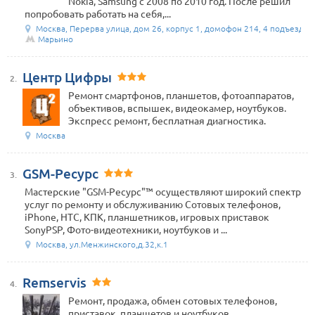
Nokia, Samsung c 2008 по 2010 год. После решил
попробовать работать на себя,...
Москва, Перерва улица, дом 26, корпус 1, домофон 214, 4 подъезд
Марьино
Центр Цифры
2.
Ремонт смартфонов, планшетов, фотоаппаратов,
объективов, вспышек, видеокамер, ноутбуков.
Экспресс ремонт, бесплатная диагностика.
Москва
GSM-Ресурс
3.
Мастерские "GSM-Ресурс"™ осуществляют широкий спектр
услуг по ремонту и обслуживанию Cотовых телефонов,
iPhone, HTC, КПК, планшетников, игровых приставок
SonyPSP, Фото-видеотехники, ноутбуков и ...
Москва, ул.Менжинского,д.32,к.1
Remservis
4.
Ремонт, продажа, обмен сотовых телефонов,
приставок, планшетов и ноутбуков.