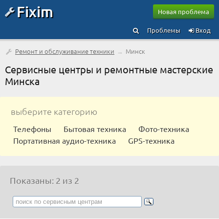
Fixim
Новая проблема
Проблемы
Вход
Ремонт и обслуживание техники
→
Минск
Сервисные центры и ремонтные мастерские
Минска
выберите категорию
Телефоны
Бытовая техника
Фото-техника
Портативная аудио-техника
GPS-техника
Показаны: 2 из 2