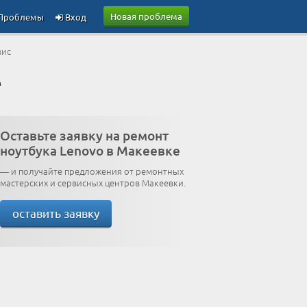
Новая проблема
Проблемы
Вход
вис
е
Оставьте заявку на ремонт
ноутбука Lenovo в Макеевке
— и получайте предложения от ремонтных
мастерских и сервисных центров Макеевки.
оставить заявку