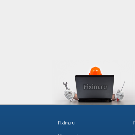
Fixim.ru