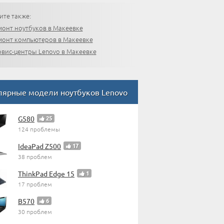
ите также:
монт ноутбуков в Макеевке
монт компьютеров в Макеевке
рвис-центры Lenovo в Макеевке
лярные модели ноутбуков Lenovo
G580
25
124 проблемы
IdeaPad Z500
17
38 проблем
ThinkPad Edge 15
1
17 проблем
B570
6
30 проблем