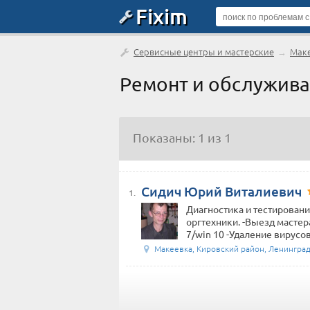
Fixim
Сервисные центры и мастерские
→
Мак
Ремонт и обслужива
Показаны: 1 из 1
Сидич Юрий Виталиевич
1.
Диагностика и тестировани
оргтехники. -Выезд мастер
7/win 10 -Удаление вирусов,
Макеевка, Кировский район, Ленинград