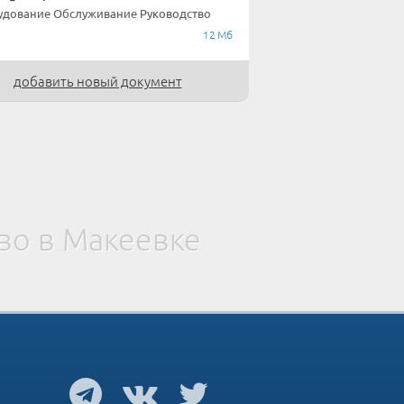
дование Обслуживание Руководство
12 Мб
добавить новый документ
во в Макеевке