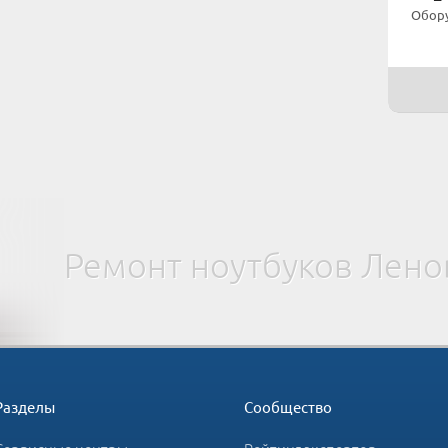
Обору
Ремонт ноутбуков Лено
Разделы
Сообщество