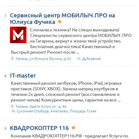
Сервисный центр МОБИЛЫЧ.ПРО на
7.
Юлиуса Фучика
Сломалась техника? Не спеши выкидывать!
Специалисты сервисного центра МОБИЛЫЧ .ПРО
на Гагарина, вернут к жизни твоё устройство.
Бесплатная диагностика! Качественный и
быстрый ремонт! Ремонт после ...
Казань, ул.Юлиуса Фучика, д.42
Дубравная
IT-master
8.
Качественный ремонт нетбуков, iPhone, iPad, игровых
приставок (SONY, XBOX). Замена матриц ноутбуков в
течении 2х дней, сложный ремонт (восстановление и
ремонт чипов) Конкурентные цены, гарантия на все ...
Казань, Аделя Кутуя ул., д. 8а
Суконная Слобода, Аметьево, Площадь Тукая
КВАДРОКОПТЕР 116
9.
Компания КВАДРОКОПТЕР116.РФ - предлагает Услуги по