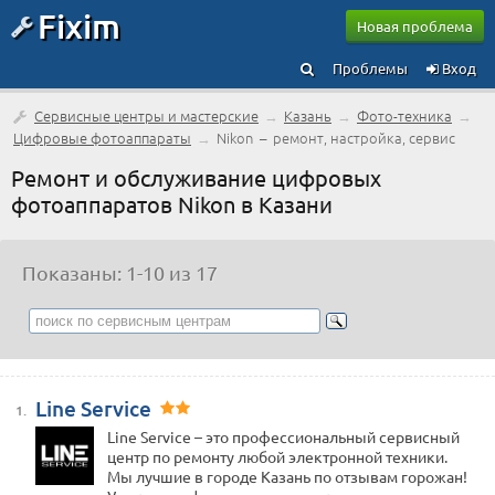
Fixim
Новая проблема
Проблемы
Вход
Сервисные центры и мастерские
→
Казань
→
Фото-техника
→
Цифровые фотоаппараты
→
Nikon – ремонт, настройка, сервис
Ремонт и обслуживание цифровых
фотоаппаратов Nikon в Казани
Показаны: 1-10 из 17
Line Service
1.
Line Service – это профессиональный сервисный
центр по ремонту любой электронной техники.
Мы лучшие в городе Казань по отзывам горожан!