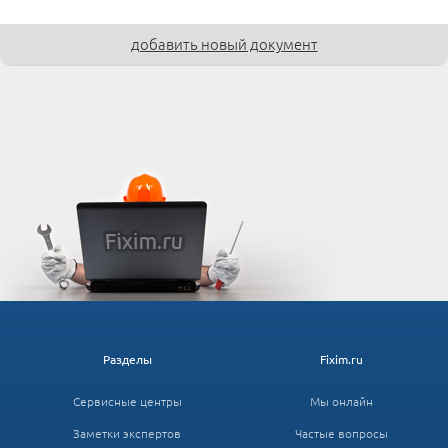
добавить новый документ
Разделы
Fixim.ru
Сервисные центры
Мы онлайн
Заметки экспертов
Частые вопросы