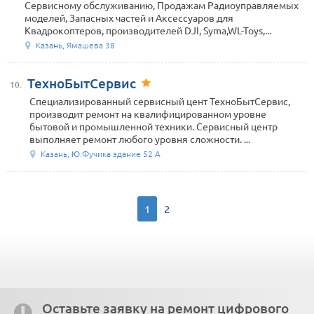
Сервисному обслуживанию, Продажам Радиоуправляемых
моделей, Запасных частей и Аксессуаров для
Квадрокоптеров, производителей DJI, Syma,WL-Toys,...
Казань, Ямашева 38
ТехноБытСервис
10.
Специализированный сервисный цент ТехноБытСервис,
производит ремонт на квалифицированном уровне
бытовой и промышленной техники. Сервисный центр
выполняет ремонт любого уровня сложности. ...
Казань, Ю.Фучика здание 52 А
1
2
Оставьте заявку на ремонт цифрового