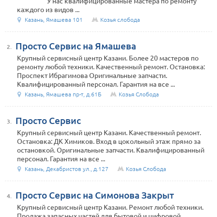
У нас квалифицированные мастера по ремонту
каждого из видов ...
Казань, Ямашева 101
Козья слобода
Просто Сервис на Ямашева
2.
Крупный сервисный центр Казани. Более 20 мастеров по
ремонту любой техники. Качественный ремонт. Остановка:
Проспект Ибрагимова Оригинальные запчасти.
Квалифицированный персонал. Гарантия на все ...
Казань, Ямашева пр-т, д.61Б
Козья Слобода
Просто Сервис
3.
Крупный сервисный центр Казани. Качественный ремонт.
Остановка: ДК Химиков. Вход в цокольный этаж прямо за
остановкой. Оригинальные запчасти. Квалифицированный
персонал. Гарантия на все ...
Казань, Декабристов ул., д.127
Козья Слобода
Просто Сервис на Симонова Закрыт
4.
Крупный сервисный центр Казани. Ремонт любой техники.
Продажа запасных частей для бытовой и цифровой