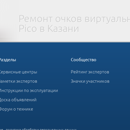
Ремонт очков виртуаль
Pico в Казани
Разделы
Сообщество
Сервисные центры
Рейтинг экспертов
Заметки экспертов
Значки участников
Инструкции по эксплуатации
Доска объявлений
Форум о технике
ие
,
политика обработки персональных данных