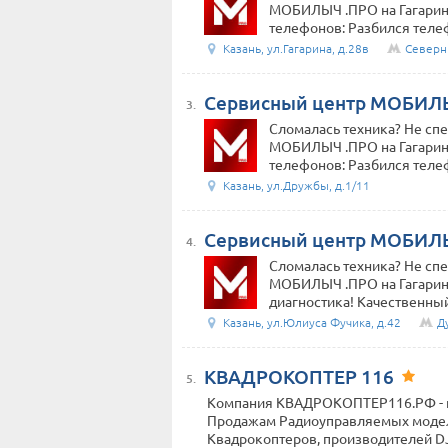
МОБИЛЫЧ .ПРО на Гагарина
телефонов: Разбился теле
Казань, ул.Гагарина, д.28в
Северн
Сервисный центр МОБИЛ
3.
Сломалась техника? Не сп
МОБИЛЫЧ .ПРО на Гагарина
телефонов: Разбился теле
Казань, ул.Дружбы, д.1/11
Сервисный центр МОБИЛ
4.
Сломалась техника? Не сп
МОБИЛЫЧ .ПРО на Гагарина,
диагностика! Качественный
Казань, ул.Юлиуса Фучика, д.42
Д
КВАДРОКОПТЕР 116
5.
Компания КВАДРОКОПТЕР116.РФ - п
Продажам Радиоуправляемых моделе
Квадрокоптеров, производителей DJI,