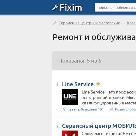
Fixim
Сервисные центры и мастерские
→
Каза
Ремонт и обслужива
Показаны: 5 из 5
Line Service
1.
Line Service – это профес
электронной техники. Мы л
квалифицированные мастера
Казань, Ямашева 101
Козья слоб
Сервисный центр МОБИЛЫ
2.
Сломалась техника? Не сп