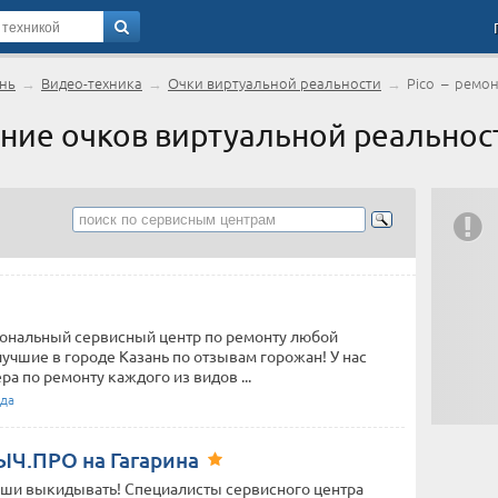
нь
→
Видео-техника
→
Очки виртуальной реальности
→
Pico – ремон
ние очков виртуальной реальност
сиональный сервисный центр по ремонту любой
учшие в городе Казань по отзывам горожан! У нас
 по ремонту каждого из видов ...
ода
Ч.ПРО на Гагарина
еши выкидывать! Специалисты сервисного центра