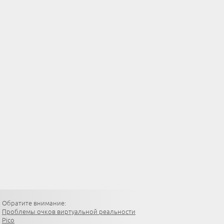
Обратите внимание:
Проблемы очков виртуальной реальности
Pico