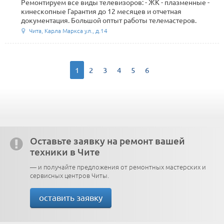
Ремонтируем все виды телевизоров: - ЖК - плазменные -
кинескопные Гарантия до 12 месяцев и отчетная
документация. Большой оптыт работы телемастеров.
Чита, Карла Маркса ул., д.14
1
2
3
4
5
6
Оставьте заявку на ремонт вашей
техники в Чите
— и получайте предложения от ремонтных мастерских и
сервисных центров Читы.
оставить заявку