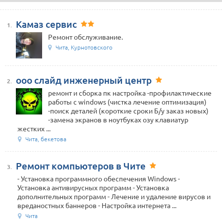
Камаз сервис
1.
Ремонт обслуживание.
Чита, Курнотовского
ооо слайд инженерный центр
2.
ремонт и сборка пк настройка -профилактические
работы с windows (чистка лечение оптимизация)
-поиск деталей (короткие сроки Б/у заказ новых)
-замена экранов в ноутбуках озу клавиатур
жестких ...
Чита, бекетова
Ремонт компьютеров в Чите
3.
- Установка программного обеспечения Windows -
Установка антивирусных программ - Установка
дополнительных программ - Лечение и удаление вирусов и
вреданостных баннеров - Настройка интернета ...
Чита