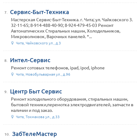
Сервис-Быт-Техника
7.
Мастерская Сервис-Быт-Техника. г. Чита; ул. Чайковского 3.
32-11-65; 8-914-488-40-90; 8-924-479-45-03 Ремонт
Автоматических Стиральных машин, Холодильников,
Микроволновок, Варочных панелей. *...
Чита, Чайковского ул., д.3
Интел-Сервис
8.
Ремонт сотовых телефонов, ipad, ipod, iphone
Чита, Новобульварная ул., д.96
Центр Быт Сервис
9.
Ремонт холодильного оборудования, стиральных машин,
бытовой техники,перемотка электродвигателей, запчасти в
наличии и под заказ.
Чита, Токмакова ул., д.33
ЗабТелеМастер
10.