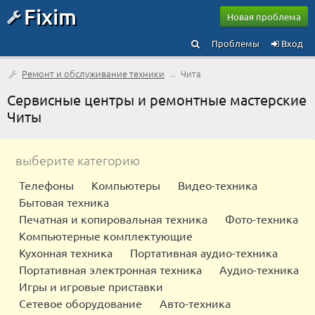
Fixim
Новая проблема
Проблемы
Вход
Ремонт и обслуживание техники
→
Чита
Сервисные центры и ремонтные мастерские
Читы
выберите категорию
Телефоны
Компьютеры
Видео-техника
Бытовая техника
Печатная и копировальная техника
Фото-техника
Компьютерные комплектующие
Кухонная техника
Портативная аудио-техника
Портативная электронная техника
Аудио-техника
Игры и игровые приставки
Сетевое оборудование
Авто-техника