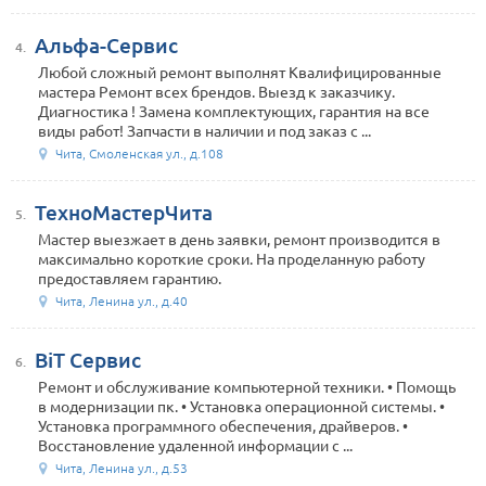
Альфа-Сервис
4.
Любой сложный ремонт выполнят Квалифицированные
мастера Ремонт всех брендов. Выезд к заказчику.
Диагностика ! Замена комплектующих, гарантия на все
виды работ! Запчасти в наличии и под заказ с ...
Чита, Смоленская ул., д.108
ТехноМастерЧита
5.
Мастер выезжает в день заявки, ремонт производится в
максимально короткие сроки. На проделанную работу
предоставляем гарантию.
Чита, Ленина ул., д.40
BiT Сервис
6.
Ремонт и обслуживание компьютерной техники. • Помощь
в модернизации пк. • Установка операционной системы. •
Установка программного обеспечения, драйверов. •
Восстановление удаленной информации с ...
Чита, Ленина ул., д.53