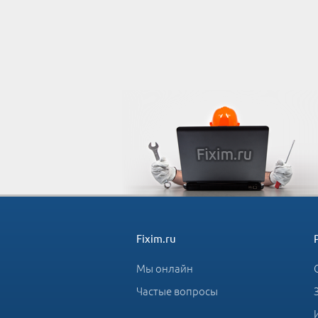
Fixim.ru
Мы онлайн
Частые вопросы