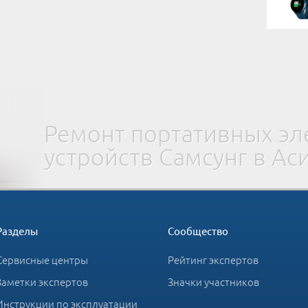
Ремонт портативных э
устройств Самсунг в Ас
Разделы
Сообщество
Сервисные центры
Рейтинг экспертов
Заметки экспертов
Значки участников
Инструкции по эксплуатации