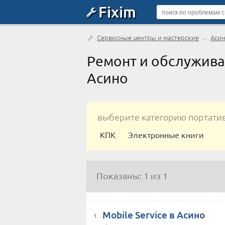
Fixim
Сервисные центры и мастерские
→
Аси
Ремонт и обслужива
Асино
выберите категорию портати
КПК
Электронные книги
Показаны: 1 из 1
Mobile Service в Асино
1.