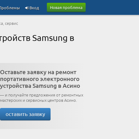
Новая проблема
Проблемы
Вход
а, сервис
тройств Samsung в
Оставьте заявку на ремонт
портативного электронного
устройства Samsung в Асино
— и получайте предложения от ремонтных
мастерских и сервисных центров Асино.
оставить заявку