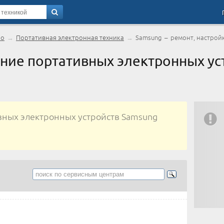
но
→
Портативная электронная техника
→
Samsung – ремонт, настройк
ние портативных электронных ус
вных электронных устройств Samsung