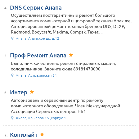
DNS Сервис Анапа
4.
Осуществляем постгарантийный ремонт большого
ассортимента компьютерной и цифровой техники А так же,
Авторизированный ремонт техники брендов DNS, DEXP,
Redmond, Bodycraft, Maxima, Compak, Texet, ...
Анапа, Анапское ш., д.12
Проф Ремонт Анапа
5.
Выполним качественно ремонт стиральных машин,
холодильников. Звоните сюда 89181470090
Анапа, Астраханская 64
Интер
6.
Авторизованый сервисный центр по ремонту
компьютерного оборудование. Член Международной
Ассоциации Сервисных центров НБ1
Анапа, Крылова 15 ,корпус 1
Копилайт
7.