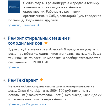
С 2005 года мы ремонтируем и продаем технику
жителям и организациям в г. Анапа и
окрестностях. Работаем с крупными
организациями: Сибур, санаторий Русь, городская
больница, Водоканал и другими. ...
Анапа, Крымская 34
Ремонт стиральных машин и
8.
холодильников
Здравствуйте, меня зовут Алексей. Я предлагаю услуги по
ремонту любых холодильников и стиральных машин. Ваша
техника: - не стирает - не морозит - и вообще отказывается
сотрудничать ... РЕШЕНИЕ ...
Анапа
РемТехГарант
9.
Ремонт любых стиральных машин и холодильников на
дому. Опыт 6 лет. Цены на 500-1500 руб. ниже, чем у
остальных (*зависит от сложности). Без выходных с 9 до 22
ч. Звоните или пишите через Авито. • ...
Анапа, ул. Владимирская