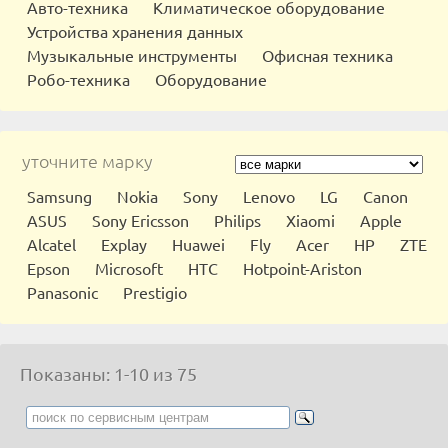
Авто-техника
Климатическое оборудование
Устройства хранения данных
Музыкальные инструменты
Офисная техника
Робо-техника
Оборудование
уточните марку
Samsung
Nokia
Sony
Lenovo
LG
Canon
ASUS
Sony Ericsson
Philips
Xiaomi
Apple
Alcatel
Explay
Huawei
Fly
Acer
HP
ZTE
Epson
Microsoft
HTC
Hotpoint-Ariston
Panasonic
Prestigio
Показаны: 1-10 из 75