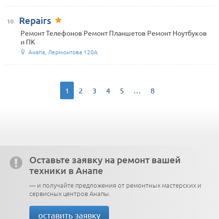
Repairs
10.
Ремонт Телефонов Ремонт Планшетов Ремонт Ноутбуков
и ПК
Анапа, Лермонтова 120А
1
2
3
4
5
…
8
Оставьте заявку на ремонт вашей
техники в Анапе
— и получайте предложения от ремонтных мастерских и
сервисных центров Анапы.
оставить заявку