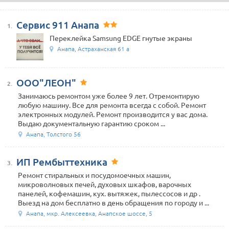
Сервис 911 Анапа
1.
Переклейка Samsung EDGE гнутые экраны
Анапа, Астраханская 61 а
ООО"ЛЕОН"
2.
Занимаюсь ремонтом уже более 9 лет. Отремонтирую
любую машину. Все для ремонта всегда с собой. Ремонт
электронных модулей. Ремонт производится у вас дома.
Выдаю документальную гарантию сроком ...
Анапа, Толстого 56
ИП Рембыттехника
3.
Ремонт стиральных и посудомоечных машин,
микроволновых печей, духовых шкафов, варочных
панелей, кофемашин, кух. вытяжек, пылессосов и др .
Выезд на дом бесплатно в день обращения по городу и ...
Анапа, мкр. Алексеевка, Анапское шоссе, 5