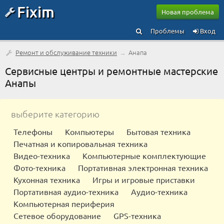
Fixim
Новая проблема
Проблемы
Вход
Ремонт и обслуживание техники
→
Анапа
Сервисные центры и ремонтные мастерские
Анапы
выберите категорию
Телефоны
Компьютеры
Бытовая техника
Печатная и копировальная техника
Видео-техника
Компьютерные комплектующие
Фото-техника
Портативная электронная техника
Кухонная техника
Игры и игровые приставки
Портативная аудио-техника
Аудио-техника
Компьютерная периферия
Сетевое оборудование
GPS-техника